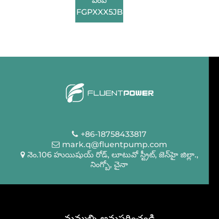
పంప్
FGPXXX5JB
+86-18758433817
mark.q@fluentpump.com
నెం.106 హుయిషుయ్ రోడ్, లూటువో స్ట్రీట్, జెన్‌హై జిల్లా.,
నింగ్బో, చైనా
మమ్మల్ని అనుసరించండి