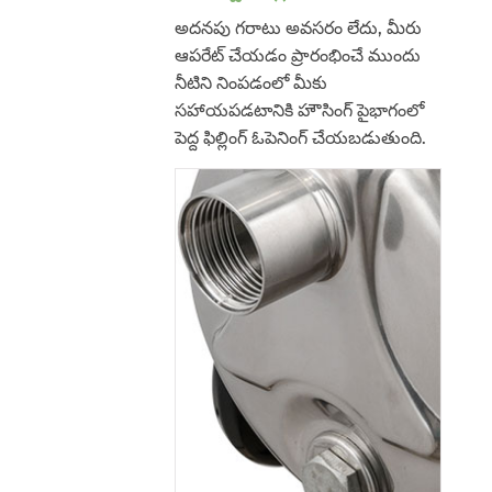
అదనపు గరాటు అవసరం లేదు, మీరు
ఆపరేట్ చేయడం ప్రారంభించే ముందు
నీటిని నింపడంలో మీకు
సహాయపడటానికి హౌసింగ్ పైభాగంలో
పెద్ద ఫిల్లింగ్ ఓపెనింగ్ చేయబడుతుంది.