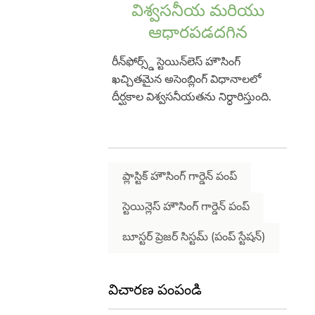
విశ్వసనీయ మరియు
ఆధారపడదగిన
రీన్‌ఫోర్స్డ్ స్టెయిన్‌లెస్ హౌసింగ్
ఖచ్చితమైన అసెంబ్లింగ్ విధానాలలో
దీర్ఘకాల విశ్వసనీయతను నిర్ధారిస్తుంది.
ప్లాస్టిక్ హౌసింగ్ గార్డెన్ పంప్
స్టెయిన్లెస్ హౌసింగ్ గార్డెన్ పంప్
బూస్టర్ ప్రెజర్ సిస్టమ్ (పంప్ స్టేషన్)
విచారణ పంపండి