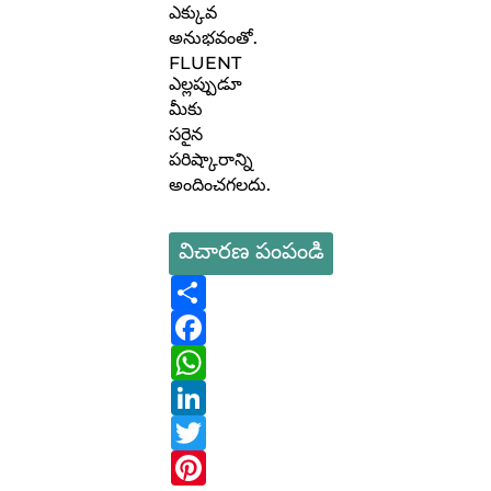
ఎక్కువ
అనుభవంతో.
FLUENT
ఎల్లప్పుడూ
మీకు
సరైన
పరిష్కారాన్ని
అందించగలదు.
విచారణ పంపండి
Share
Facebook
WhatsApp
LinkedIn
Twitter
Pinterest