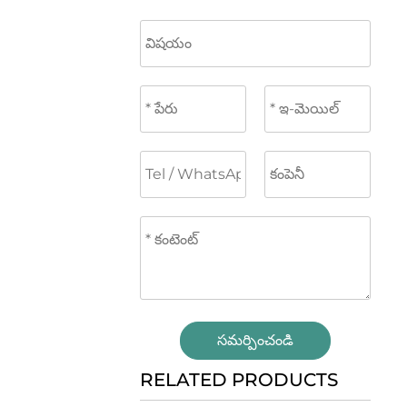
సమర్పించండి
RELATED PRODUCTS