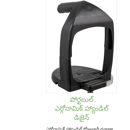
పోర్టబుల్
ఎర్గోనామిక్ హ్యాండిల్
డిజైన్
ఎర్గోనామిక్ హ్యాండిల్ రోజువారీ రవాణా