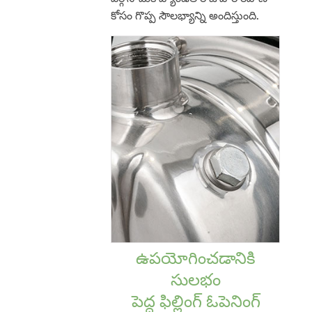
కోసం గొప్ప సౌలభ్యాన్ని అందిస్తుంది.
ఉపయోగించడానికి
సులభం
పెద్ద ఫిల్లింగ్ ఓపెనింగ్