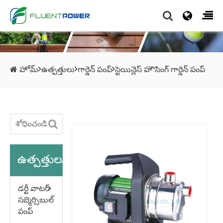
హోమ్
ఉత్పత్తులు
గార్డెన్ పంప్
స్టెయిన్లెస్ హౌసింగ్ గార్డెన్ పంప్
ఉత్పత్తులు
డర్టీ వాటర్
సబ్మెర్సిబుల్
పంప్