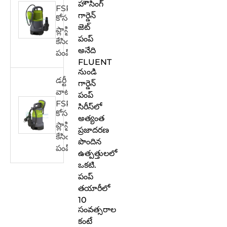
హౌసింగ్
FSPXXX31DW
గార్డెన్
కోసం
జెట్
ప్లాస్టిక్
పంప్
కేసింగ్
అనేది
పంప్
FLUENT
నుండి
డర్టీ
గార్డెన్
వాటర్
పంప్
FSPXXX32DW
సిరీస్‌లో
కోసం
అత్యంత
ప్లాస్టిక్
ప్రజాదరణ
కేసింగ్
పొందిన
పంప్
ఉత్పత్తులలో
ఒకటి.
పంప్
తయారీలో
10
సంవత్సరాల
కంటే